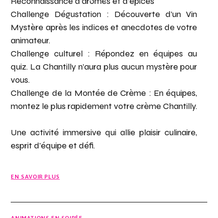
Reconnaissance d’arômes et d’épices
concepts adaptés à vos besoins.
Challenge Dégustation : Découverte d’un Vin
Mystère après les indices et anecdotes de votre
animateur.
Challenge culturel : Répondez en équipes au
quiz. La Chantilly n’aura plus aucun mystère pour
vous.
Challenge de la Montée de Crème : En équipes,
montez le plus rapidement votre crème Chantilly.
Une activité immersive qui allie plaisir culinaire,
esprit d'équipe et défi.
EN SAVOIR PLUS
ANIMATIONS EN SOIRÉE