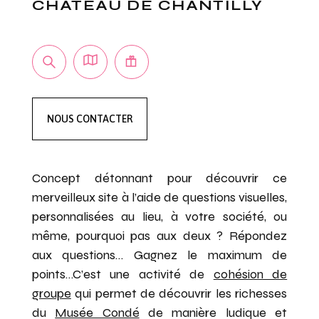
CHÂTEAU DE CHANTILLY
NOUS CONTACTER
Concept détonnant pour découvrir ce
merveilleux site à l’aide de questions visuelles,
personnalisées au lieu, à votre société, ou
même, pourquoi pas aux deux ? Répondez
aux questions… Gagnez le maximum de
points…C’est une activité de
cohésion de
groupe
qui permet de découvrir les richesses
CHANTILLY EVENTS
du
Musée Condé
de manière ludique et
TEAMBUILDING