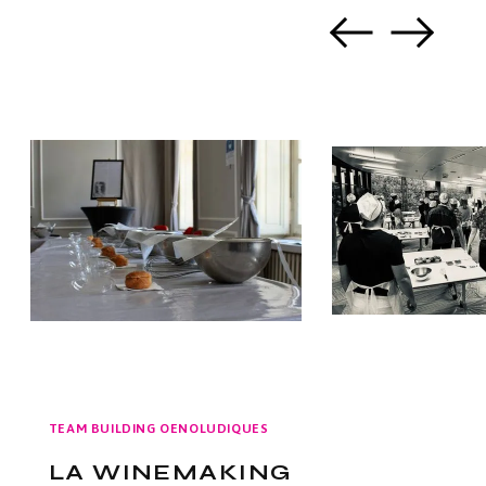
TEAM BUILDING OENOLUDIQUES
LA WINEMAKING