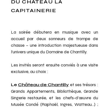
DU CHÂTEAU LA
CAPITAINERIE
La soirée débutera en musique avec un
accueil par deux sonneurs de trompe de
chasse – une introduction majestueuse dans
l’univers unique du Domaine de Chantilly.
Les invités seront ensuite conviés à une visite
exclusive, au choix :
Le
Château de Chantilly
et ses trésors :
Grands Appartements, Bibliothèque, Grande
Singerie restaurée, et les chefs-d’œuvre du
CHANTILLY EVENTS
Musée Condé (Raphaël, Ingres, Watteau…) ;
SOIRÉES