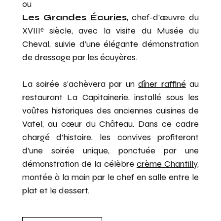
ou
D’ENTREPRISE
Les
Grandes Écuries
, chef-d’œuvre du
XVIIIᵉ siècle, avec la visite du Musée du
Cheval, suivie d’une élégante démonstration
de dressage par les écuyères.
La soirée s’achèvera par un
dîner raffiné
au
restaurant La Capitainerie, installé sous les
voûtes historiques des anciennes cuisines de
Vatel, au cœur du Château. Dans ce cadre
chargé d’histoire, les convives profiteront
d’une soirée unique, ponctuée par une
démonstration de la célèbre
crème Chantilly
,
montée à la main par le chef en salle entre le
plat et le dessert.