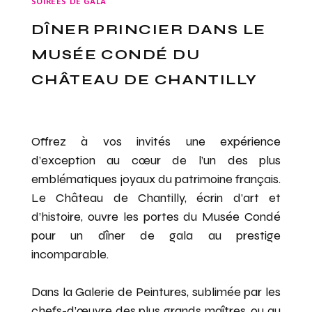
SOIRÉES DE GALA
DÎNER PRINCIER DANS LE
MUSÉE CONDÉ DU
CHÂTEAU DE CHANTILLY
Offrez à vos invités une expérience
d’exception au cœur de l’un des plus
emblématiques joyaux du patrimoine français.
Le Château de Chantilly, écrin d’art et
d’histoire, ouvre les portes du Musée Condé
pour un dîner de gala au prestige
incomparable.
Dans la Galerie de Peintures, sublimée par les
chefs-d’œuvre des plus grands maîtres, ou au