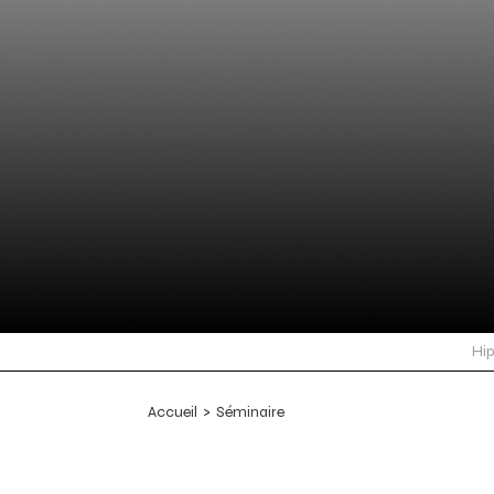
Hi
Accueil
>
Séminaire