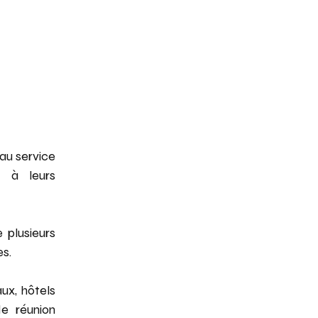
 au service
ir à leurs
 plusieurs
es.
ux, hôtels
e réunion