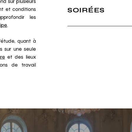
end sur plusieurs
nt et conditions
SOIRÉES
pprofondir les
ipe
.
d’étude, quant à
s sur une seule
re
et des lieux
ions de travail