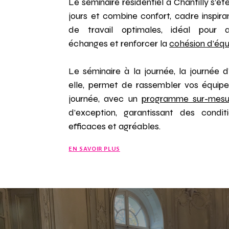
Le séminaire résidentiel à Chantilly s’ét
jours et combine confort, cadre inspira
de travail optimales, idéal pour a
échanges et renforcer la
cohésion d’équ
Le séminaire à la journée, la journée 
elle, permet de rassembler vos équipe
journée, avec un
programme sur-mesu
d’exception, garantissant des condit
efficaces et agréables.
EN SAVOIR PLUS