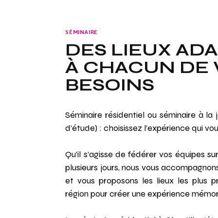
SÉMINAIRE
DES LIEUX AD
À CHACUN DE 
BESOINS
Séminaire résidentiel ou séminaire à la 
d’étude) : choisissez l’expérience qui vo
Qu’il s’agisse de fédérer vos équipes su
plusieurs jours, nous vous accompagnons 
et vous proposons les lieux les plus p
région pour créer une expérience mémor