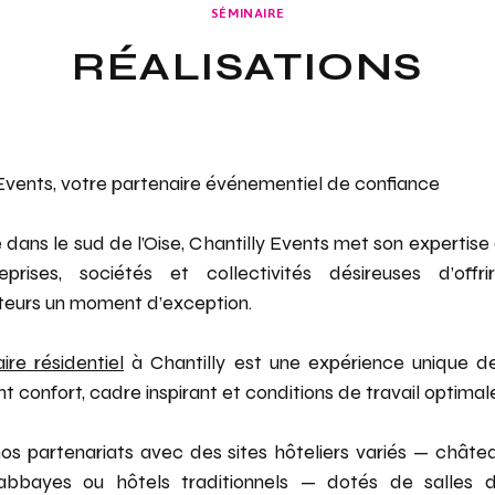
SÉMINAIRE
RÉALISATIONS
 Events, votre partenaire événementiel de confiance
dans le sud de l’Oise, Chantilly Events met son expertise
prises, sociétés et collectivités désireuses d’offr
teurs un moment d’exception.
ire résidentiel
à Chantilly est une expérience unique de
iant confort, cadre inspirant et conditions de travail optimal
os partenariats avec des sites hôteliers variés — châtea
 abbayes ou hôtels traditionnels — dotés de salles d