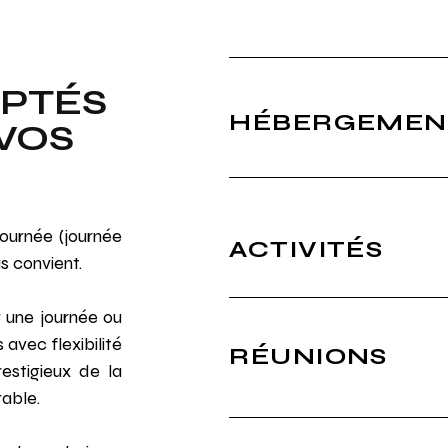
APTÉS
HÉBERGEMEN
VOS
journée (journée
ACTIVITÉS
us convient.
r une journée ou
avec flexibilité
RÉUNIONS
restigieux de la
able.